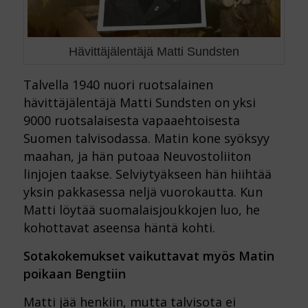
Hävittäjälentäjä Matti Sundsten
Talvella 1940 nuori ruotsalainen
hävittäjälentäjä Matti Sundsten on yksi
9000 ruotsalaisesta vapaaehtoisesta
Suomen talvisodassa. Matin kone syöksyy
maahan, ja hän putoaa Neuvostoliiton
linjojen taakse. Selviytyäkseen hän hiihtää
yksin pakkasessa neljä vuorokautta. Kun
Matti löytää suomalaisjoukkojen luo, he
kohottavat aseensa häntä kohti.
Sotakokemukset vaikuttavat myös Matin
poikaan Bengtiin
Matti jää henkiin, mutta talvisota ei