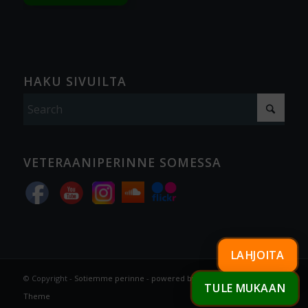
HAKU SIVUILTA
VETERAANIPERINNE SOMESSA
LAHJOITA
© Copyright -
Sotiemme perinne
-
powered by Enfold WordPress
TULE MUKAAN
Theme