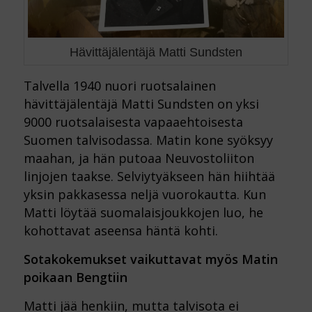
Hävittäjälentäjä Matti Sundsten
Talvella 1940 nuori ruotsalainen
hävittäjälentäjä Matti Sundsten on yksi
9000 ruotsalaisesta vapaaehtoisesta
Suomen talvisodassa. Matin kone syöksyy
maahan, ja hän putoaa Neuvostoliiton
linjojen taakse. Selviytyäkseen hän hiihtää
yksin pakkasessa neljä vuorokautta. Kun
Matti löytää suomalaisjoukkojen luo, he
kohottavat aseensa häntä kohti.
Sotakokemukset vaikuttavat myös Matin
poikaan Bengtiin
Matti jää henkiin, mutta talvisota ei