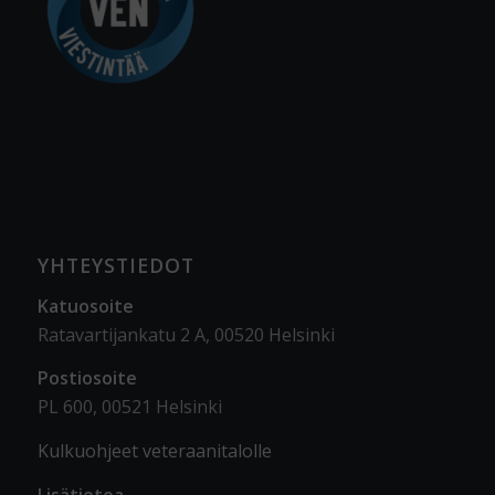
YHTEYSTIEDOT
Katuosoite
Ratavartijankatu 2 A, 00520 Helsinki
Postiosoite
PL 600, 00521 Helsinki
Kulkuohjeet veteraanitalolle
Lisätietoa