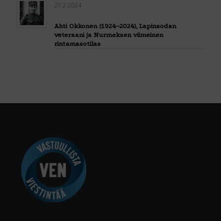
27.2.2024
Ahti Okkonen (1924–2024), Lapinsodan
veteraani ja Nurmeksen viimeinen
rintamasotilas