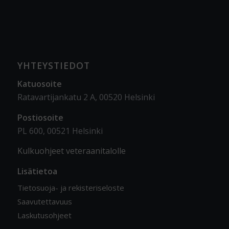
YHTEYSTIEDOT
Katuosoite
Ratavartijankatu 2 A, 00520 Helsinki
Postiosoite
PL 600, 00521 Helsinki
Kulkuohjeet veteraanitalolle
Lisätietoa
Tietosuoja- ja rekisteriseloste
Saavutettavuus
Laskutusohjeet