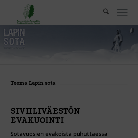
Teema Lapin sota
SIVIILIVÄESTÖN
EVAKUOINTI
Sotavuosien evakoista puhuttaessa