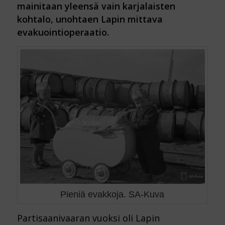
mainitaan yleensä vain karjalaisten
kohtalo, unohtaen Lapin mittava
evakuointioperaatio.
Pieniä evakkoja. SA-Kuva
Partisaanivaaran vuoksi oli Lapin