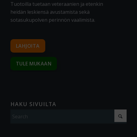
Tuotoilla tuetaan veteraanien ja etenkin
heidän leskiensä avustamista sekä
sotasukupolven perinnön vaalimista
.
LAHJOITA
TULE MUKAAN
HAKU SIVUILTA