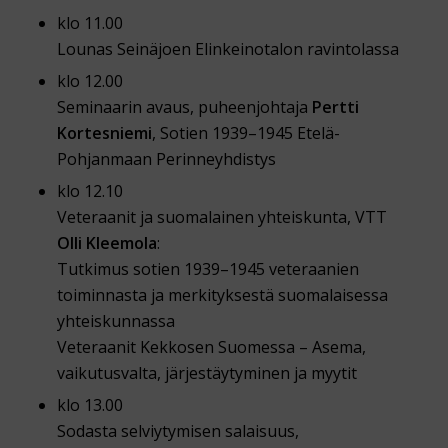
klo 11.00
Lounas Seinäjoen Elinkeinotalon ravintolassa
klo 12.00
Seminaarin avaus, puheenjohtaja
Pertti
Kortesniemi
, Sotien 1939–1945 Etelä-
Pohjanmaan Perinneyhdistys
klo 12.10
Veteraanit ja suomalainen yhteiskunta, VTT
Olli Kleemola
:
Tutkimus sotien 1939–1945 veteraanien
toiminnasta ja merkityksestä suomalaisessa
yhteiskunnassa
Veteraanit Kekkosen Suomessa – Asema,
vaikutusvalta, järjestäytyminen ja myytit
klo 13.00
Sodasta selviytymisen salaisuus,