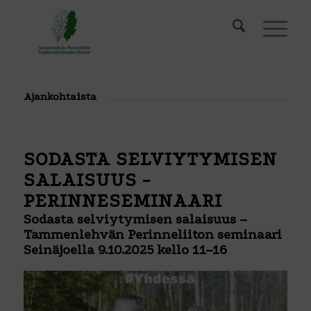
Ajankohtaista
SODASTA SELVIYTYMISEN
SALAISUUS -
PERINNESEMINAARI
Sodasta selviytymisen salaisuus –
Tammenlehvän Perinneliiton seminaari
Seinäjoella 9.10.2025 kello 11–16