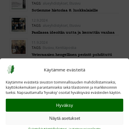
TAGS:
alueyhdistykset
,
Etusivu
Sotiemme historiaa 8. luokkalaisille
12.9.2024
TAGS:
alueyhdistykset
,
Etusivu
Pasilassa ideoitiin uutta ja kerrattiin vanhaa
11.9.2024
TAGS:
Etusivu
,
Kenttäpostia
Veteraanien hengellinen perintö pohditutti
Siikaniemessä
Käytämme evästeitä
10.9.2024
TAGS:
Etusivu
,
Kenttäpostia
Käytämme evästeitä sivuston toiminnallisuuden mahdollistamiseksi,
Vaikea tie rauhaan – Uusi Kenttäpostia-lehti
käyttökokemuksen parantamiseksi sekä tilastoinnin ja markkinoinnin
on ilmestynyt
tueksi. Napsauttamalla ’hyvaksy’ osoitat hyväksyväsi evästeiden käytön.
9.9.2024
TAGS:
Etusivu
Hyväksy
Sotiemme kadonneita vainajia etsimässä
Näytä asetukset
4.9.2024
TAGS:
Etusivu