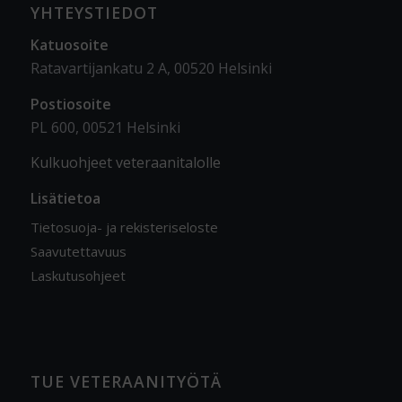
YHTEYSTIEDOT
Katuosoite
Ratavartijankatu 2 A, 00520 Helsinki
Postiosoite
PL 600, 00521 Helsinki
Kulkuohjeet veteraanitalolle
Lisätietoa
Tietosuoja- ja rekisteriseloste
Saavutettavuus
Laskutusohjeet
TUE VETERAANITYÖTÄ