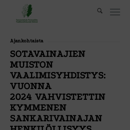
Ajankohtaista
SOTAVAINAJIEN
MUISTON
VAALIMISYHDISTYS:
VUONNA
2024 VAHVISTETTIN
KYMMENEN
SANKARIVAINAJAN
HENKILÖLLISYYS