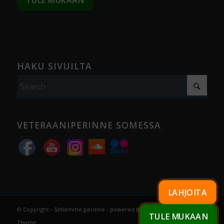
TULE MUKAAN
HAKU SIVUILTA
VETERAANIPERINNE SOMESSA
LAHJOITA
© Copyright -
Sotiemme perinne
-
powered by Enfold WordPress
TULE MUKAAN
Theme