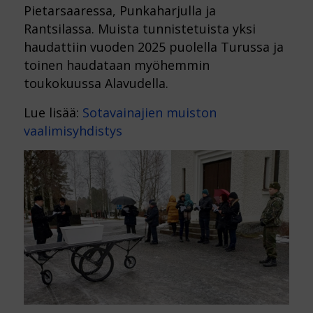
Pietarsaaressa, Punkaharjulla ja
Rantsilassa. Muista tunnistetuista yksi
haudattiin vuoden 2025 puolella Turussa ja
toinen haudataan myöhemmin
toukokuussa Alavudella.
Lue lisää:
Sotavainajien muiston
vaalimisyhdistys