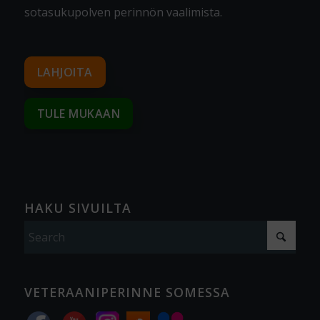
sotasukupolven perinnön vaalimista
.
LAHJOITA
TULE MUKAAN
HAKU SIVUILTA
VETERAANIPERINNE SOMESSA