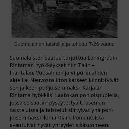
Suomalainen taistelija ja tuhottu T-26 vaunu
Suomalaisten saatua torjuttua Leningradin
Rintaman hyökkäykset niin Talin –
Ihantalan, Vuosalmen ja Viipurinlahden
alueilla, Neuvostoliiton katseet kiinnittyivät
sen jälkeen pohjoisemmaksi. Karjalan
Rintama hyökkäsi Laatokan pohjoispuolella,
jossa se saatiin pysäytettyä U-aseman
taisteluissa ja taistelut siirtyivät yhä poh-
joisemmaksi Ilomantsiin. Ilomantsista
avautuivat hyvät yhteydet sisäsuomeen.