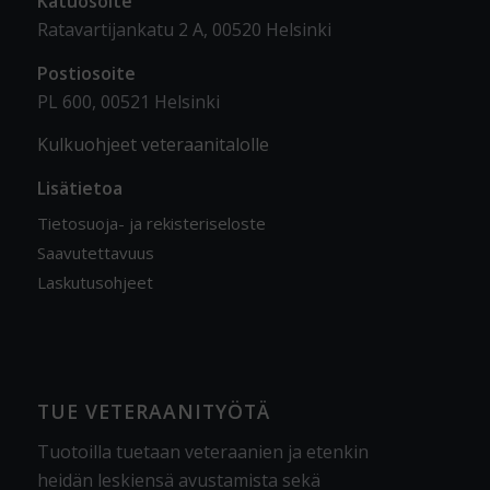
Katuosoite
Ratavartijankatu 2 A, 00520 Helsinki
Postiosoite
PL 600, 00521 Helsinki
Kulkuohjeet veteraanitalolle
Lisätietoa
Tietosuoja- ja rekisteriseloste
Saavutettavuus
Laskutusohjeet
TUE VETERAANITYÖTÄ
Tuotoilla tuetaan veteraanien ja etenkin
heidän leskiensä avustamista sekä