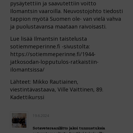
pysäytettiin ja saavutettiin voitto
Ilomantsin vaaroilla. Neuvostojohto tiedosti
tappion myötä Suomen ole- van vielä vahva
ja puolustavansa maataan raivoisasti.
Lue lisää Ilmantsin taistelusta
sotiemmeperinne.fi -sivustolta:
https://sotiemmeperinne.fi/1944-
jatkosodan-lopputulos-ratkaistiin-
ilomantsissa/
Lähteet: Mikko Rautiainen,
viestintävastaava, Ville Vaittinen, 89.
Kadettikurssi
19.6.2024
Sotaveteraaniliitto jakoi tunnustuksia