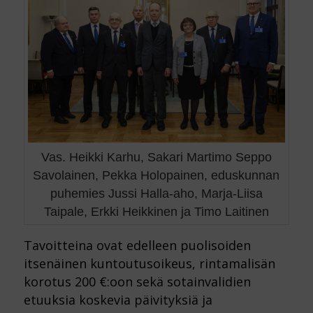
Vas. Heikki Karhu, Sakari Martimo Seppo
Savolainen, Pekka Holopainen, eduskunnan
puhemies Jussi Halla-aho, Marja-Liisa
Taipale, Erkki Heikkinen ja Timo Laitinen
Tavoitteina ovat edelleen puolisoiden
itsenäinen kuntoutusoikeus, rintamalisän
korotus 200 €:oon sekä sotainvalidien
etuuksia koskevia päivityksiä ja