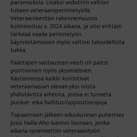
parannuksia. Lisäksi vedottiin valtion
tukeen veteraaniperinnetyölle.
Veteraanikentän rakennemuutos
kulminoituu v. 2024 aikana, ja olisi erittäin
tärkeää saada perinnetyön
käynnistämiseen myös valtion taloudellista
tukea.
Päättäjien vastausten viesti oli paitsi
positiivinen myös yksimielinen.
Käytännössä kaikki korostivat
veteraaniasian olevan yksi niistä
yhdistävistä aiheista, joissa ei tunneta
puolue- eikä hallitus/oppositiorajoja.
Tapaamisen jälkeen eduskunnan puhemies
Jussi Halla-Aho isännöi lounaan, jonka
aikana syvennettiin veteraanityön