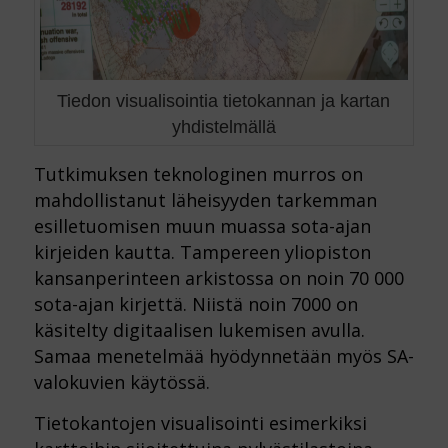
Tiedon visualisointia tietokannan ja kartan
yhdistelmällä
Tutkimuksen teknologinen murros on
mahdollistanut läheisyyden tarkemman
esilletuomisen muun muassa sota-ajan
kirjeiden kautta. Tampereen yliopiston
kansanperinteen arkistossa on noin 70 000
sota-ajan kirjettä. Niistä noin 7000 on
käsitelty digitaalisen lukemisen avulla.
Samaa menetelmää hyödynnetään myös SA-
valokuvien käytössä.
Tietokantojen visualisointi esimerkiksi