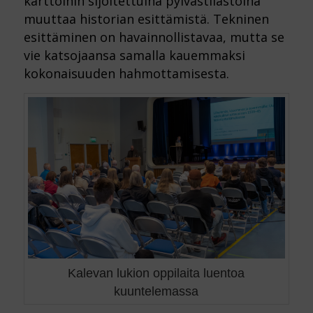
karttoihin sijoitettuina pylvästilastoina
muuttaa historian esittämistä. Tekninen
esittäminen on havainnollistavaa, mutta se
vie katsojaansa samalla kauemmaksi
kokonaisuuden hahmottamisesta.
Kalevan lukion oppilaita luentoa
kuuntelemassa