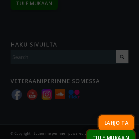
TULE MUKAAN
HAKU SIVUILTA
VETERAANIPERINNE SOMESSA
LAHJOITA
© Copyright -
Sotiemme perinne
-
powered by Enfold WordPress
TULE MUKAAN