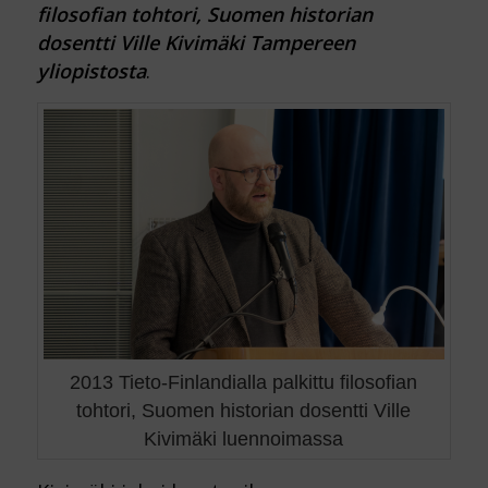
filosofian tohtori, Suomen historian
dosentti Ville Kivimäki Tampereen
yliopistosta
.
2013 Tieto-Finlandialla palkittu filosofian
tohtori, Suomen historian dosentti Ville
Kivimäki luennoimassa