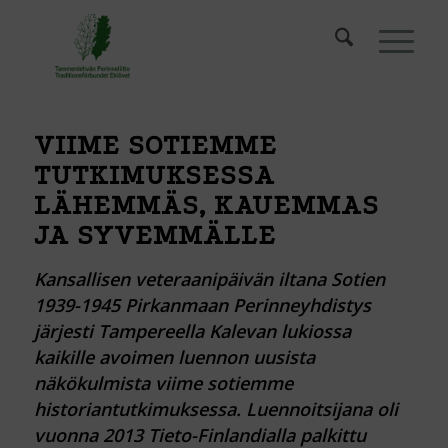
VIIME SOTIEMME
TUTKIMUKSESSA
LÄHEMMÄS, KAUEMMAS
JA SYVEMMÄLLE
Kansallisen veteraanipäivän iltana Sotien
1939-1945 Pirkanmaan Perinneyhdistys
järjesti Tampereella Kalevan lukiossa
kaikille avoimen luennon uusista
näkökulmista viime sotiemme
historiantutkimuksessa. Luennoitsijana oli
vuonna 2013 Tieto-Finlandialla palkittu