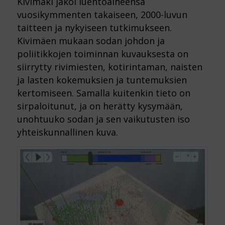
Kivimäki jakoi luentoaiheensa
vuosikymmenten takaiseen, 2000-luvun
taitteen ja nykyiseen tutkimukseen.
Kivimäen mukaan sodan johdon ja
poliitikkojen toiminnan kuvauksesta on
siirrytty rivimiesten, kotirintaman, naisten
ja lasten kokemuksien ja tuntemuksien
kertomiseen. Samalla kuitenkin tieto on
sirpaloitunut, ja on herätty kysymään,
unohtuuko sodan ja sen vaikutusten iso
yhteiskunnallinen kuva.