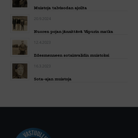
Muistoja talvisodan ajoilta
20.9.2024
Nuoren pojan jännittävä Viipurin matka
12.4.2023
Edesmenneen sotainvalidin muistoksi
16.3.2023
Sota-ajan muistoja