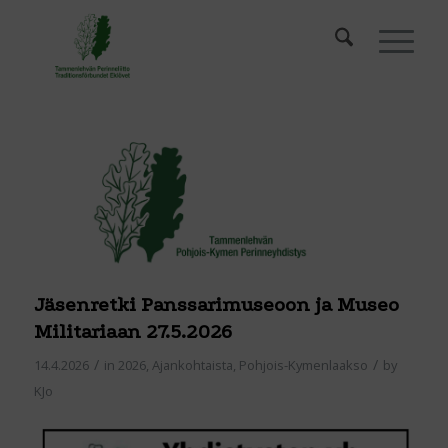
Jäsenretki Panssarimuseoon ja Museo
Militariaan 27.5.2026
/
/
14.4.2026
in
2026
,
Ajankohtaista
,
Pohjois-Kymenlaakso
by
KJo