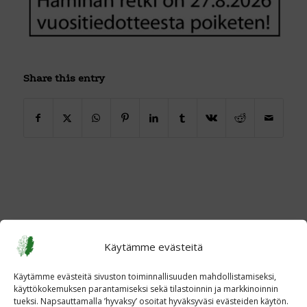
Share this entry
Käytämme evästeitä
Käytämme evästeitä sivuston toiminnallisuuden mahdollistamiseksi,
käyttökokemuksen parantamiseksi sekä tilastoinnin ja markkinoinnin
tueksi. Napsauttamalla ’hyvaksy’ osoitat hyväksyväsi evästeiden käytön.