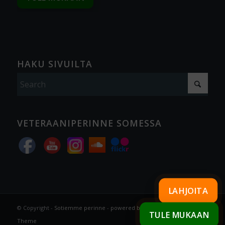
HAKU SIVUILTA
VETERAANIPERINNE SOMESSA
LAHJOITA
© Copyright -
Sotiemme perinne
-
powered by Enfold WordPress
TULE MUKAAN
Theme