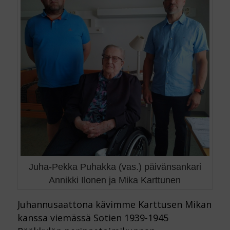
Juha-Pekka Puhakka (vas.) päivänsankari
Annikki Ilonen ja Mika Karttunen
Juhannusaattona kävimme Karttusen Mikan
kanssa viemässä Sotien 1939-1945