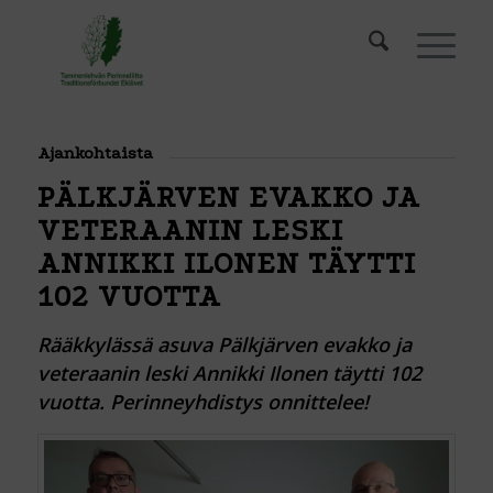
Ajankohtaista
PÄLKJÄRVEN EVAKKO JA
VETERAANIN LESKI
ANNIKKI ILONEN TÄYTTI
102 VUOTTA
Rääkkylässä asuva Pälkjärven evakko ja
veteraanin leski Annikki Ilonen täytti 102
vuotta. Perinneyhdistys onnittelee!