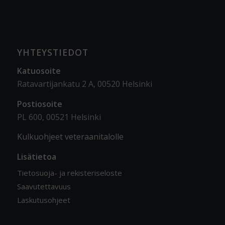
YHTEYSTIEDOT
Katuosoite
Ratavartijankatu 2 A, 00520 Helsinki
Postiosoite
PL 600, 00521 Helsinki
Kulkuohjeet veteraanitalolle
Lisätietoa
Tietosuoja- ja rekisteriseloste
Saavutettavuus
Laskutusohjeet