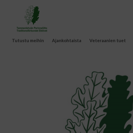
Tutustu meihin
Ajankohtaista
Veteraanien tuet