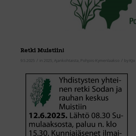
Retki Muistiin!
/
/
9.5.2025
in
2025
,
Ajankohtaista
,
Pohjois-Kymenlaakso
by
KJo