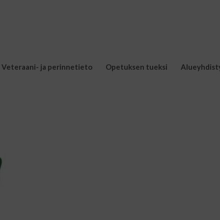
Veteraani- ja perinnetieto
Opetuksen tueksi
Alueyhdist