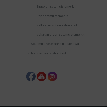
Sippolan sotamuistomerkit
Utin sotamuistomerkit
Valkealan sotamuistomerkit
Vekaranjärven sotamuistomerkit
Sotiemme veteraanit muistelevat
Mannerheim-ristin ritarit