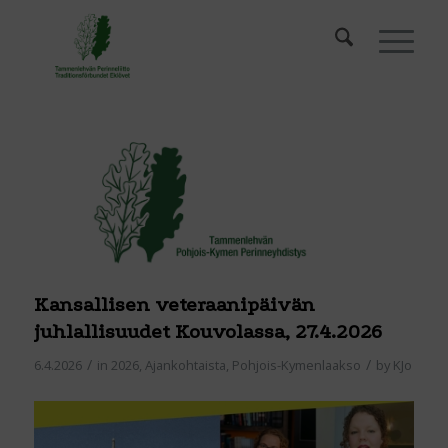
Kansallisen veteraanipäivän
juhlallisuudet Kouvolassa, 27.4.2026
/
/
6.4.2026
in
2026
,
Ajankohtaista
,
Pohjois-Kymenlaakso
by
KJo