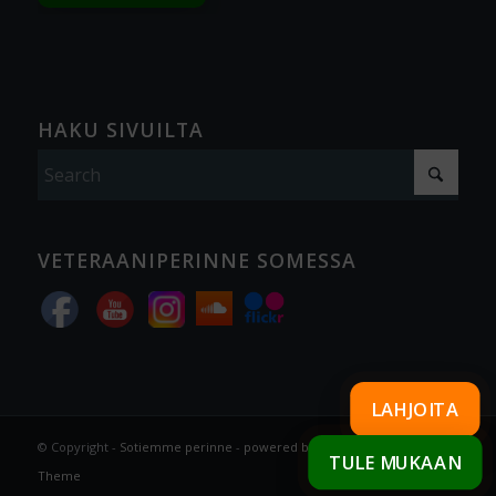
HAKU SIVUILTA
VETERAANIPERINNE SOMESSA
LAHJOITA
© Copyright -
Sotiemme perinne
-
powered by Enfold WordPress
TULE MUKAAN
Theme