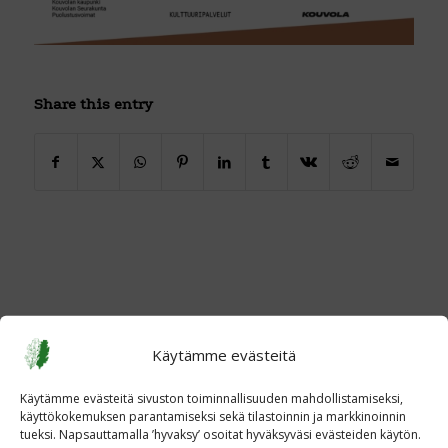
Share this entry
Käytämme evästeitä
Käytämme evästeitä sivuston toiminnallisuuden mahdollistamiseksi,
käyttökokemuksen parantamiseksi sekä tilastoinnin ja markkinoinnin
tueksi. Napsauttamalla ’hyvaksy’ osoitat hyväksyväsi evästeiden käytön.