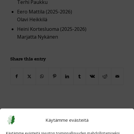
Terhi Paukku
Eero Mattila (2025-2026)
Olavi Heikkilä
Heini Kortesluoma (2025-2026)
Marjatta Nykänen
Share this entry
Käytämme evästeitä
Käytämme evästeitä sivuston toiminnallisuuden mahdollistamiseksi,