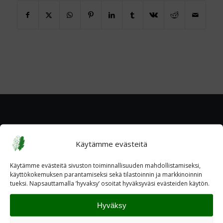
Käytämme evästeitä
Käytämme evästeitä sivuston toiminnallisuuden mahdollistamiseksi,
käyttökokemuksen parantamiseksi sekä tilastoinnin ja markkinoinnin
tueksi. Napsauttamalla ’hyvaksy’ osoitat hyväksyväsi evästeiden käytön.
Hyväksy