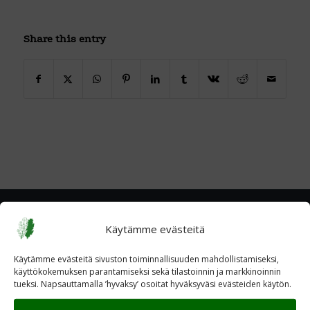
Share this entry
Käytämme evästeitä
Käytämme evästeitä sivuston toiminnallisuuden mahdollistamiseksi,
käyttökokemuksen parantamiseksi sekä tilastoinnin ja markkinoinnin
tueksi. Napsauttamalla ’hyvaksy’ osoitat hyväksyväsi evästeiden käytön.