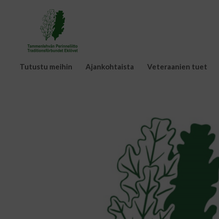
Tutustu meihin
Ajankohtaista
Veteraanien tuet