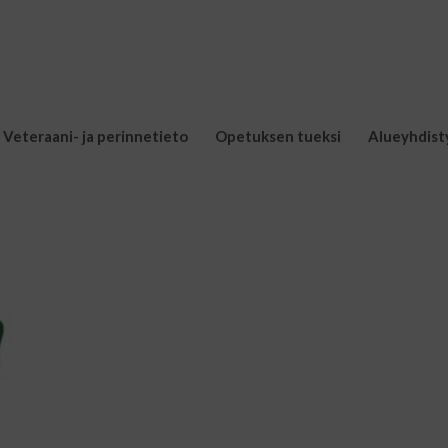
Veteraani- ja perinnetieto
Opetuksen tueksi
Alueyhdist