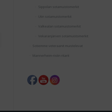
Sippolan sotamuistomerkit
Utin sotamuistomerkit
Valkealan sotamuistomerkit
Vekaranjärven sotamuistomerkit
Sotiemme veteraanit muistelevat
Mannerheim-ristin ritarit