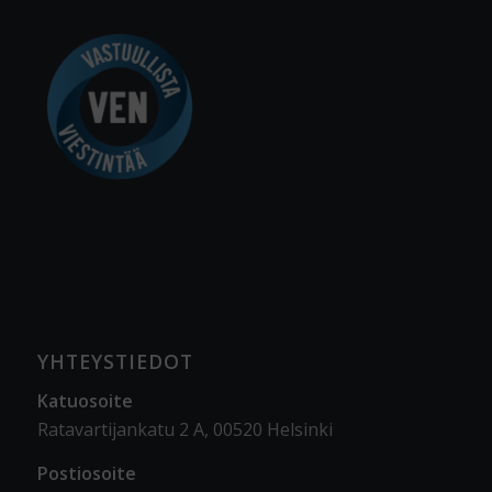
YHTEYSTIEDOT
Katuosoite
Ratavartijankatu 2 A, 00520 Helsinki
Postiosoite