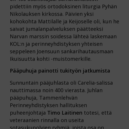
pidettiin myös ortodoksinen liturgia Pyhän
Nikolauksen kirkossa. Päivien yksi
kohokohta Mattilalle ja Keijoselle oli, kun he
saivat jumalanpalveluksen päätteeksi
Narvan marssin soidessa lähteä laskemaan
KOL:n ja perinneyhdistyksen yhteisen
seppeleen Joensuun sankarihautausmaan
Ikuisuutta kohti -muistomerkille.
Pääpuhuja painotti tukityön jatkumista
Sunnuntain pääjuhlasta oli Carelia-salissa
nauttimassa noin 400 vierasta. Juhlan
pääpuhuja, Tammenlehvän
Perinneyhdistyksen hallituksen
puheenjohtaja
Timo Laitinen
totesi, että
veteraanien rinnalla on useita
sotasukupolvien ryhmiä, joista osa on