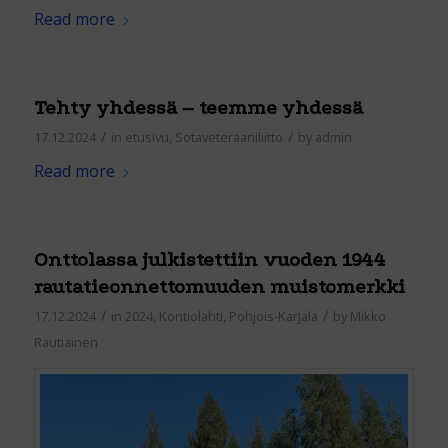
Read more
Tehty yhdessä – teemme yhdessä
/
/
17.12.2024
in
etusivu
,
Sotaveteraaniliitto
by
admin
Read more
Onttolassa julkistettiin vuoden 1944
rautatieonnettomuuden muistomerkki
/
/
17.12.2024
in
2024
,
Kontiolahti
,
Pohjois-Karjala
by
Mikko
Rautiainen