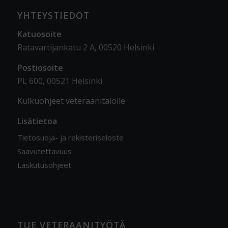
YHTEYSTIEDOT
Katuosoite
Ratavartijankatu 2 A, 00520 Helsinki
Postiosoite
PL 600, 00521 Helsinki
Kulkuohjeet veteraanitalolle
Lisätietoa
Tietosuoja- ja rekisteriseloste
Saavutettavuus
Laskutusohjeet
TUE VETERAANITYÖTÄ