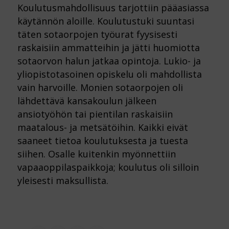
Koulutusmahdollisuus tarjottiin pääasiassa
käytännön aloille. Koulutustuki suuntasi
täten sotaorpojen työurat fyysisesti
raskaisiin ammatteihin ja jätti huomiotta
sotaorvon halun jatkaa opintoja. Lukio- ja
yliopistotasoinen opiskelu oli mahdollista
vain harvoille. Monien sotaorpojen oli
lähdettävä kansakoulun jälkeen
ansiotyöhön tai pientilan raskaisiin
maatalous- ja metsätöihin. Kaikki eivät
saaneet tietoa koulutuksesta ja tuesta
siihen. Osalle kuitenkin myönnettiin
vapaaoppilaspaikkoja; koulutus oli silloin
yleisesti maksullista.