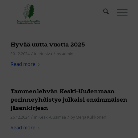
Hyvää uutta vuotta 2025
/
/
30.12.2024
in
etusivu
by
admin
Read more
Tammenlehvän Keski-Uudenmaan
perinneyhdistys julkaisi ensimmäisen
jäsenkirjeen
/
/
26.12.2024
in
Keski-Uusimaa
by
Merja Kukkonen
Read more