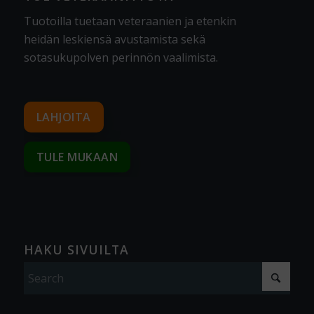
Tuotoilla tuetaan veteraanien ja etenkin
heidän leskiensä avustamista sekä
sotasukupolven perinnön vaalimista
.
LAHJOITA
TULE MUKAAN
HAKU SIVUILTA