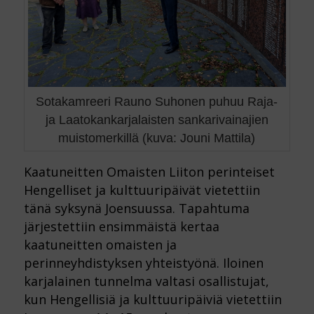
Sotakamreeri Rauno Suhonen puhuu Raja-
ja Laatokankarjalaisten sankarivainajien
muistomerkillä (kuva: Jouni Mattila)
Kaatuneitten Omaisten Liiton perinteiset
Hengelliset ja kulttuuripäivät vietettiin
tänä syksynä Joensuussa. Tapahtuma
järjestettiin ensimmäistä kertaa
kaatuneitten omaisten ja
perinneyhdistyksen yhteistyönä. Iloinen
karjalainen tunnelma valtasi osallistujat,
kun Hengellisiä ja kulttuuripäiviä vietettiin