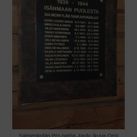
Salmenkylän Pro patria -taulu (kuva Ossi