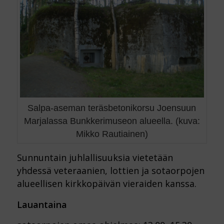
Salpa-aseman teräsbetonikorsu Joensuun
Marjalassa Bunkkerimuseon alueella. (kuva:
Mikko Rautiainen)
Sunnuntain juhlallisuuksia vietetään
yhdessä veteraanien, lottien ja sotaorpojen
alueellisen kirkkopäivän vieraiden kanssa.
Lauantaina