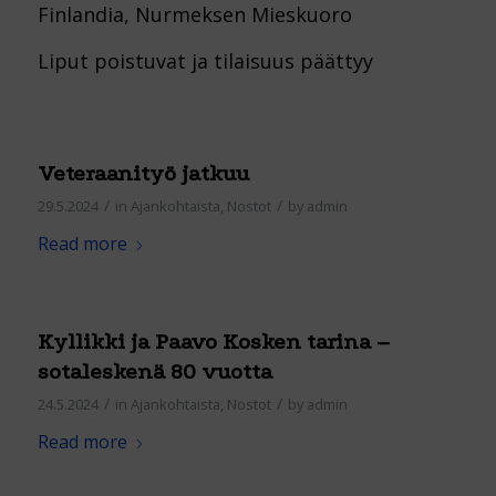
Finlandia, Nurmeksen Mieskuoro
Liput poistuvat ja tilaisuus päättyy
Veteraanityö jatkuu
/
/
29.5.2024
in
Ajankohtaista
,
Nostot
by
admin
Read more
Kyllikki ja Paavo Kosken tarina –
sotaleskenä 80 vuotta
/
/
24.5.2024
in
Ajankohtaista
,
Nostot
by
admin
Read more