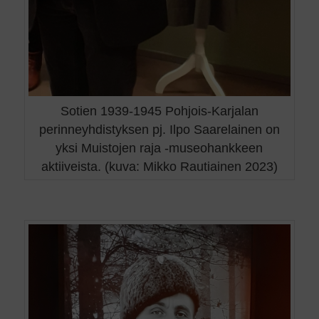
Sotien 1939-1945 Pohjois-Karjalan
perinneyhdistyksen pj. Ilpo Saarelainen on
yksi Muistojen raja -museohankkeen
aktiiveista. (kuva: Mikko Rautiainen 2023)