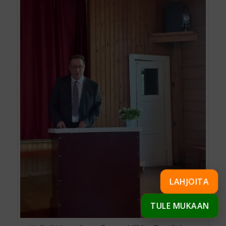
LAHJOITA
TULE MUKAAN