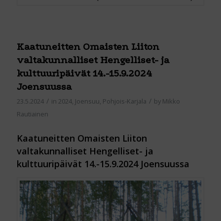
Kaatuneitten Omaisten Liiton
valtakunnalliset Hengelliset- ja
kulttuuripäivät 14.-15.9.2024
Joensuussa
/
/
23.5.2024
in
2024
,
Joensuu
,
Pohjois-Karjala
by
Mikko
Rautiainen
Kaatuneitten Omaisten Liiton
valtakunnalliset Hengelliset- ja
kulttuuripäivät 14.-15.9.2024 Joensuussa