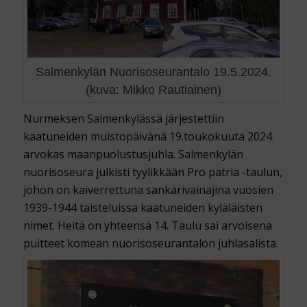
Salmenkylän Nuorisoseurantalo 19.5.2024.
(kuva: Mikko Rautiainen)
Nurmeksen Salmenkylässä järjestettiin
kaatuneiden muistopäivänä 19.toukokuuta 2024
arvokas maanpuolustusjuhla. Salmenkylän
nuorisoseura julkisti tyylikkään Pro patria -taulun,
johon on kaiverrettuna sankarivainajina vuosien
1939-1944 taisteluissa kaatuneiden kyläläisten
nimet. Heitä on yhteensä 14. Taulu sai arvoisena
puitteet komean nuorisoseurantalon juhlasalista.