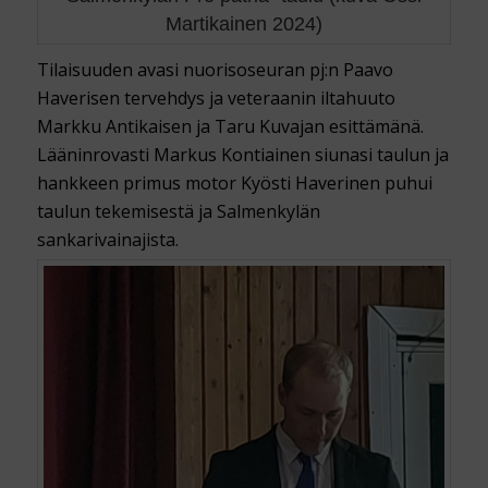
Martikainen 2024)
Tilaisuuden avasi nuorisoseuran pj:n Paavo
Haverisen tervehdys ja veteraanin iltahuuto
Markku Antikaisen ja Taru Kuvajan esittämänä.
Lääninrovasti Markus Kontiainen siunasi taulun ja
hankkeen primus motor Kyösti Haverinen puhui
taulun tekemisestä ja Salmenkylän
sankarivainajista.