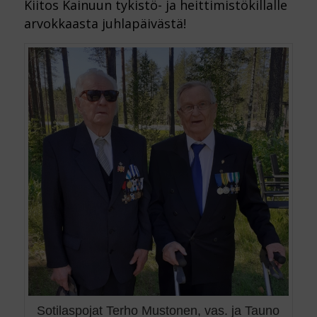
Kiitos Kainuun tykistö- ja heittimistökillalle
arvokkaasta juhlapäivästä!
Sotilaspojat Terho Mustonen, vas. ja Tauno