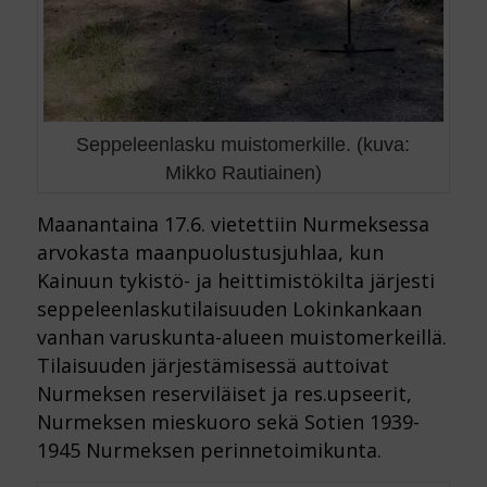
Seppeleenlasku muistomerkille. (kuva:
Mikko Rautiainen)
Maanantaina 17.6. vietettiin Nurmeksessa
arvokasta maanpuolustusjuhlaa, kun
Kainuun tykistö- ja heittimistökilta järjesti
seppeleenlaskutilaisuuden Lokinkankaan
vanhan varuskunta-alueen muistomerkeillä.
Tilaisuuden järjestämisessä auttoivat
Nurmeksen reserviläiset ja res.upseerit,
Nurmeksen mieskuoro sekä Sotien 1939-
1945 Nurmeksen perinnetoimikunta.