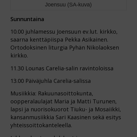
Joensuu (SA-kuva)
Sunnuntaina
10.00 juhlamessu Joensuun ev.lut. kirkko,
saarna kenttäpiispa Pekka Asikainen.
Ortodoksinen liturgia Pyhän Nikolaoksen
kirkko.
11.30 Lounas Carelia-salin ravintoloissa
13.00 Päiväjuhla Carelia-salissa
Musiikkia: Rakuunasoittokunta,
oopperalaulajat Maria ja Matti Turunen,
lapsi ja nuorisokuorot Tiuku- ja Mosaiikki,
kansanmusiikkia Sari Kaasinen sekä esitys
yhteissoittokanteleella.