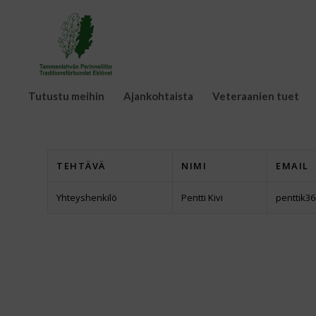
Tutustu meihin
Ajankohtaista
Veteraanien tuet
TEHTÄVÄ
NIMI
EMAIL
Yhteyshenkilö
Pentti Kivi
penttik36