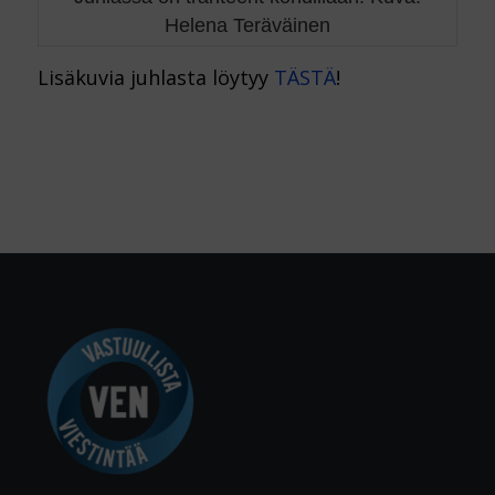
Helena Teräväinen
Lisäkuvia juhlasta löytyy
TÄSTÄ
!