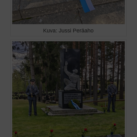
Kuva: Jussi Peräaho