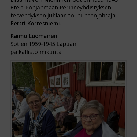
Etelä-Pohjanmaan Perinneyhdistyksen
tervehdyksen juhlaan toi puheenjohtaja
Pertti Kortesniemi
.
Raimo Luomanen
Sotien 1939-1945 Lapuan
paikallistoimikunta