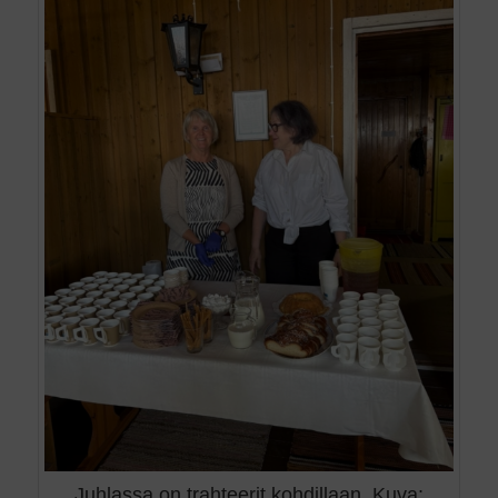
Juhlassa on trahteerit kohdillaan. Kuva: