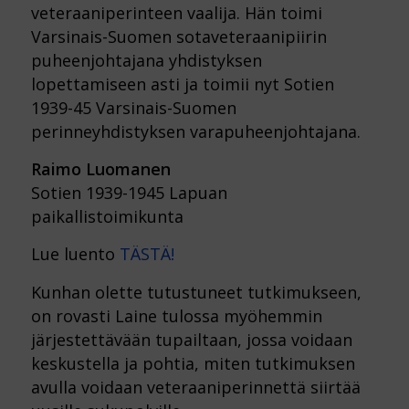
veteraaniperinteen vaalija. Hän toimi
Varsinais-Suomen sotaveteraanipiirin
puheenjohtajana yhdistyksen
lopettamiseen asti ja toimii nyt Sotien
1939-45 Varsinais-Suomen
perinneyhdistyksen varapuheenjohtajana.
Raimo Luomanen
Sotien 1939-1945 Lapuan
paikallistoimikunta
Lue luento
TÄSTÄ!
Kunhan olette tutustuneet tutkimukseen,
on rovasti Laine tulossa myöhemmin
järjestettävään tupailtaan, jossa voidaan
keskustella ja pohtia, miten tutkimuksen
avulla voidaan veteraaniperinnettä siirtää