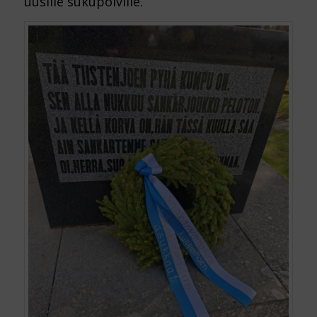
uusille sukupolville.