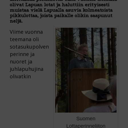
olivat Lapuan lotat ja haluttiin erityisesti
muistaa vielä Lapualla asuvia kolmeatoista
pikkulottaa, joista paikalle olikin saapunut
neljä.
Viime vuonna
teemana oli
sotasukupolven
perinne ja
nuoret ja
juhlapuhujina
olivatkin
Suomen
Lottaperinneliiton