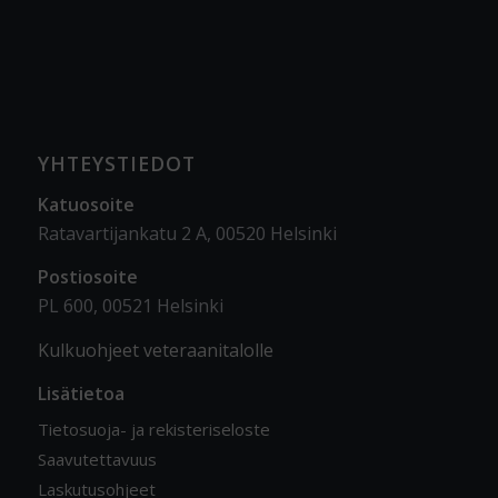
YHTEYSTIEDOT
Katuosoite
Ratavartijankatu 2 A, 00520 Helsinki
Postiosoite
PL 600, 00521 Helsinki
Kulkuohjeet veteraanitalolle
Lisätietoa
Tietosuoja- ja rekisteriseloste
Saavutettavuus
Laskutusohjeet