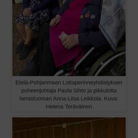
Etelä-Pohjanmaan Lottaperinneyhdistyksen
puheenjohtaja Paula Sihto ja pikkulotta
herastuomari Anna-Liisa Leikkola. Kuva:
Helena Teräväinen