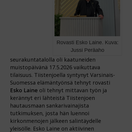
Rovasti Esko Laine. Kuva:
Jussi Peräaho
seurakuntatalolla oli kaatuneiden
muistopäivänä 17.5.2026 vaikuttava
tilaisuus. Tiistenjoella syntynyt Varsinais-
Suomessa elämäntyönsä tehnyt rovasti
Esko Laine
oli tehnyt mittavan työn ja
kerännyt eri lähteistä Tiistenjoen
hautausmaan sankarivainajista
tutkimuksen, josta hän luennoi
kirkonmenojen jälkeen salintäydelle
yleisölle. Esko Laine on aktiivinen