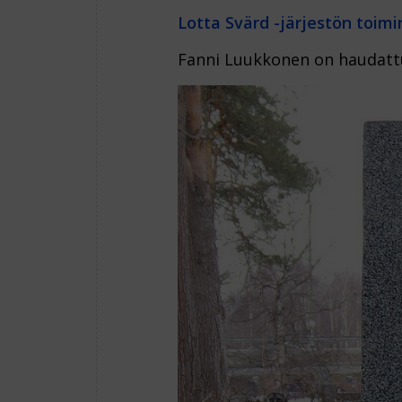
Lotta Svärd -järjestön toimi
Fanni Luukkonen on haudat