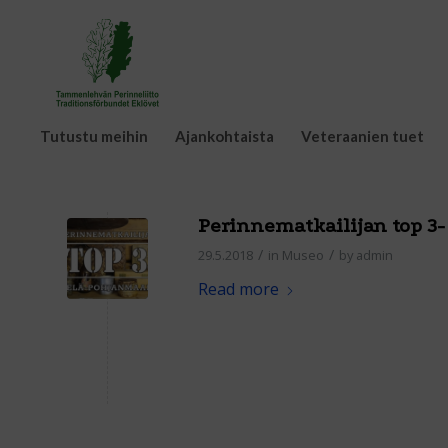
Tutustu meihin
Ajankohtaista
Veteraanien tuet
Perinnematkailijan top 3-
/
/
29.5.2018
in
Museo
by
admin
Read more