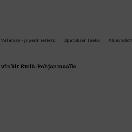
Veteraani- ja perinnetieto
Opetuksen tueksi
Alueyhdist
 vinkit Etelä-Pohjanmaalle