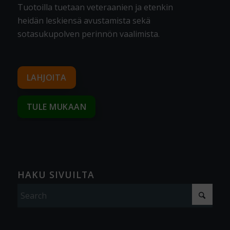
Tuotoilla tuetaan veteraanien ja etenkin
heidän leskiensä avustamista sekä
sotasukupolven perinnön vaalimista
.
LAHJOITA
TULE MUKAAN
HAKU SIVUILTA