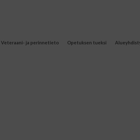
Veteraani- ja perinnetieto
Opetuksen tueksi
Alueyhdist