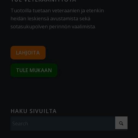
Tuotoilla tuetaan veteraanien ja etenkin
heidän leskiensä avustamista sekä
sotasukupolven perinnön vaalimista
.
LAHJOITA
TULE MUKAAN
HAKU SIVUILTA