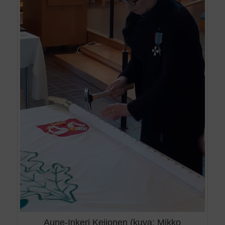
Aune-Inkeri Keijonen (kuva: Mikko