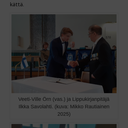
kättä.
Veeti-Ville Örn (vas.) ja Lippukirjanpitäjä
Ilkka Savolahti. (kuva: Mikko Rautiainen
2025)