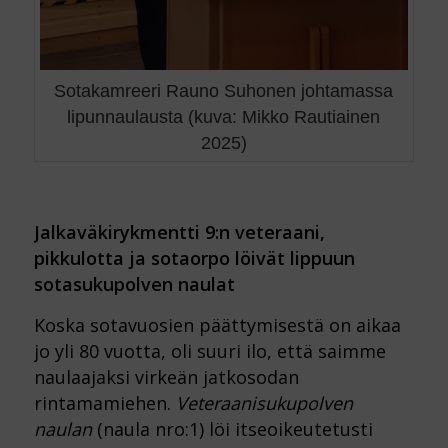
Sotakamreeri Rauno Suhonen johtamassa
lipunnaulausta (kuva: Mikko Rautiainen
2025)
Jalkaväkirykmentti 9:n veteraani,
pikkulotta ja sotaorpo löivät lippuun
sotasukupolven naulat
Koska sotavuosien päättymisestä on aikaa
jo yli 80 vuotta, oli suuri ilo, että saimme
naulaajaksi virkeän jatkosodan
rintamamiehen.
Veteraanisukupolven
naulan
(naula nro:1) löi itseoikeutetusti