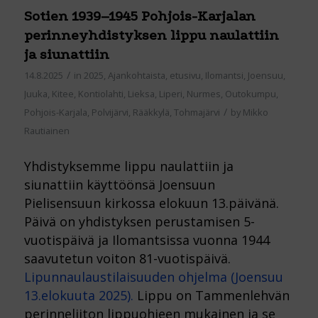
Sotien 1939–1945 Pohjois-Karjalan
perinneyhdistyksen lippu naulattiin
ja siunattiin
/
14.8.2025
in
2025
,
Ajankohtaista
,
etusivu
,
Ilomantsi
,
Joensuu
,
Juuka
,
Kitee
,
Kontiolahti
,
Lieksa
,
Liperi
,
Nurmes
,
Outokumpu
,
/
Pohjois-Karjala
,
Polvijärvi
,
Rääkkylä
,
Tohmajärvi
by
Mikko
Rautiainen
Yhdistyksemme lippu naulattiin ja
siunattiin käyttöönsä Joensuun
Pielisensuun kirkossa elokuun 13.päivänä.
Päivä on yhdistyksen perustamisen 5-
vuotispäivä ja Ilomantsissa vuonna 1944
saavutetun voiton 81-vuotispäivä.
Lipunnaulaustilaisuuden ohjelma (Joensuu
13.elokuuta 2025).
Lippu on Tammenlehvän
perinneliiton lippuohjeen mukainen ja se