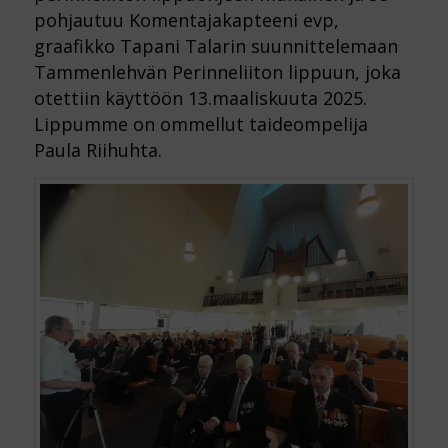
pohjautuu Komentajakapteeni evp,
graafikko Tapani Talarin suunnittelemaan
Tammenlehvän Perinneliiton lippuun, joka
otettiin käyttöön 13.maaliskuuta 2025.
Lippumme on ommellut taideompelija
Paula Riihuhta.