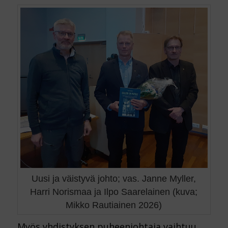
Uusi ja väistyvä johto; vas. Janne Myller,
Harri Norismaa ja Ilpo Saarelainen (kuva;
Mikko Rautiainen 2026)
Myös yhdistyksen puheenjohtaja vaihtuu.