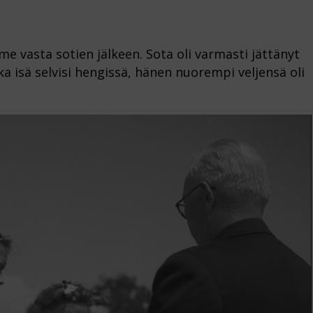
e vasta sotien jälkeen. Sota oli varmasti jättänyt
a isä selvisi hengissä, hänen nuorempi veljensä oli