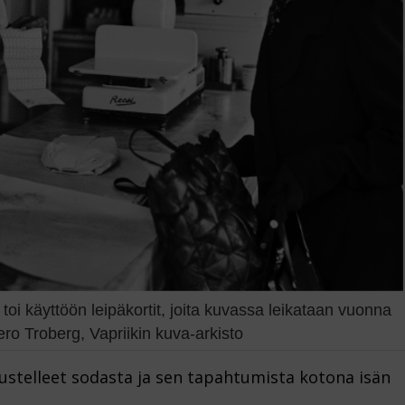
oi käyttöön leipäkortit, joita kuvassa leikataan vuonna
ro Troberg, Vapriikin kuva-arkisto
elleet sodasta ja sen tapahtumista kotona isän