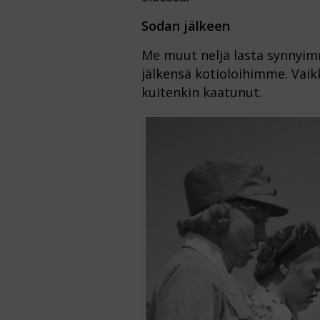
Sodan jälkeen
Me muut neljä lasta synnyimm
jälkensä kotioloihimme. Vaikk
kuitenkin kaatunut.