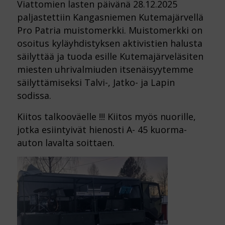
Viattomien lasten päivänä 28.12.2025
paljastettiin Kangasniemen Kutemajärvellä
Pro Patria muistomerkki. Muistomerkki on
osoitus kyläyhdistyksen aktivistien halusta
säilyttää ja tuoda esille Kutemajärveläsiten
miesten uhrivalmiuden itsenäisyytemme
säilyttämiseksi Talvi-, Jatko- ja Lapin
sodissa.
Kiitos talkooväelle !!! Kiitos myös nuorille,
jotka esiintyivät hienosti A- 45 kuorma-
auton lavalta soittaen.