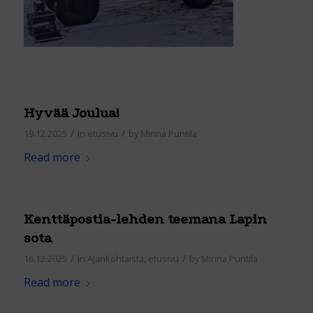
Hyvää Joulua!
/
/
19.12.2025
in
etusivu
by
Minna Puntila
Read more
Kenttäpostia-lehden teemana Lapin
sota
/
/
16.12.2025
in
Ajankohtaista
,
etusivu
by
Minna Puntila
Read more