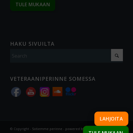
TULE MUKAAN
HAKU SIVUILTA
VETERAANIPERINNE SOMESSA
LAHJOITA
© Copyright -
Sotiemme perinne
-
powered by Enfold WordPress