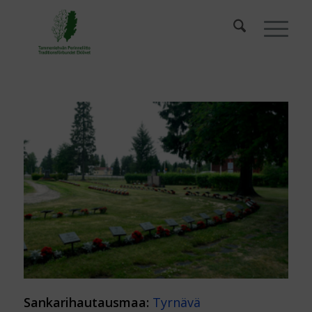
Sankarihautausmaa:
Tyrnävä