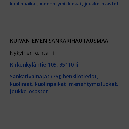
kuolinpaikat, menehtymisluokat, joukko-osastot
KUIVANIEMEN SANKARIHAUTAUSMAA
Nykyinen kunta: Ii
Kirkonkyläntie 109, 95110 Ii
Sankarivainajat (75); henkilötiedot,
kuoliniät, kuolinpaikat, menehtymisluokat,
joukko-osastot