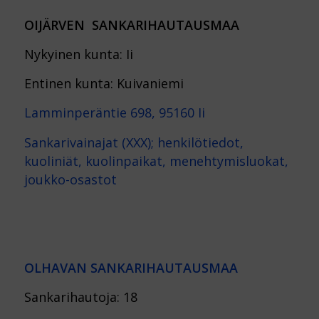
OIJÄRVEN SANKARIHAUTAUSMAA
Nykyinen kunta: Ii
Entinen kunta: Kuivaniemi
Lamminperäntie 698, 95160 Ii
Sankarivainajat (XXX); henkilötiedot,
kuoliniät, kuolinpaikat, menehtymisluokat,
joukko-osastot
OLHAVAN SANKARIHAUTAUSMAA
Sankarihautoja: 18