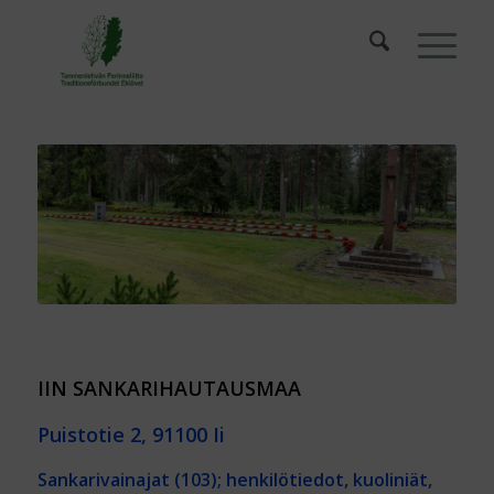
IIN SANKARIHAUTAUSMAA
Puistotie 2, 91100 Ii
Sankarivainajat (103); henkilötiedot, kuoliniät,