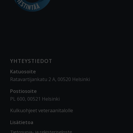
YHTEYSTIEDOT
Katuosoite
Ratavartijankatu 2 A, 00520 Helsinki
Postiosoite
PL 600, 00521 Helsinki
Kulkuohjeet veteraanitalolle
Lisätietoa
Tietosuoja- ja rekisteriseloste