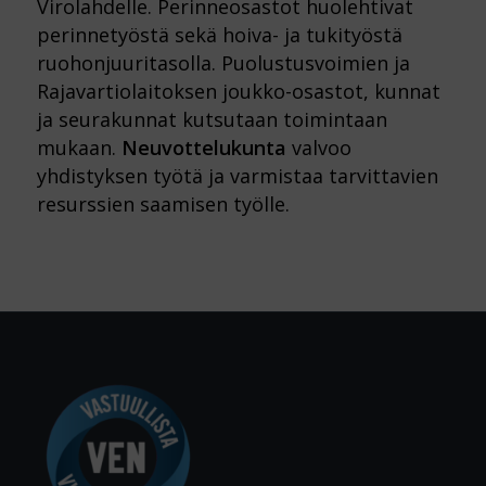
Virolahdelle. Perinneosastot huolehtivat
perinnetyöstä sekä hoiva- ja tukityöstä
ruohonjuuritasolla. Puolustusvoimien ja
Rajavartiolaitoksen joukko-osastot, kunnat
ja seurakunnat kutsutaan toimintaan
mukaan.
Neuvottelukunta
valvoo
yhdistyksen työtä ja varmistaa tarvittavien
resurssien saamisen työlle.