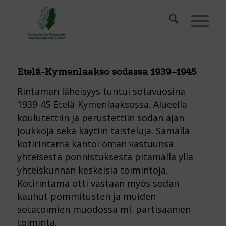
Etelä-Kymenlaakso sodassa 1939–1945
Rintaman läheisyys tuntui sotavuosina
1939-45 Etelä-Kymenlaaksossa. Alueella
koulutettiin ja perustettiin sodan ajan
joukkoja sekä käytiin taisteluja. Samalla
kotirintama kantoi oman vastuunsa
yhteisestä ponnistuksesta pitämällä yllä
yhteiskunnan keskeisiä toimintoja.
Kotirintama otti vastaan myös sodan
kauhut pommitusten ja muiden
sotatoimien muodossa ml. partisaanien
toiminta.