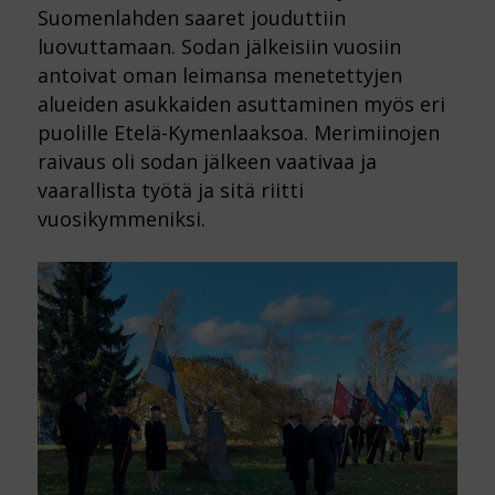
Suomenlahden saaret jouduttiin
luovuttamaan. Sodan jälkeisiin vuosiin
antoivat oman leimansa menetettyjen
alueiden asukkaiden asuttaminen myös eri
puolille Etelä-Kymenlaaksoa. Merimiinojen
raivaus oli sodan jälkeen vaativaa ja
vaarallista työtä ja sitä riitti
vuosikymmeniksi.