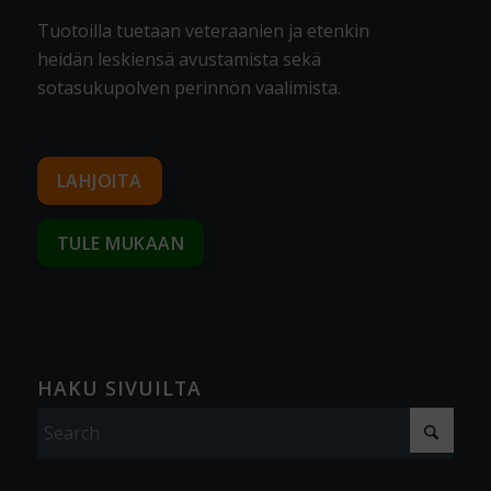
Tuotoilla tuetaan veteraanien ja etenkin
heidän leskiensä avustamista sekä
sotasukupolven perinnön vaalimista
.
LAHJOITA
TULE MUKAAN
HAKU SIVUILTA