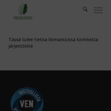
Tässä tulee tietoa Ilomantsissa toimivista
järjestöistä