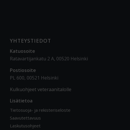
YHTEYSTIEDOT
Katuosoite
Ratavartijankatu 2 A, 00520 Helsinki
Postiosoite
PL 600, 00521 Helsinki
Kulkuohjeet veteraanitalolle
Lisätietoa
Tietosuoja- ja rekisteriseloste
Saavutettavuus
Laskutusohjeet