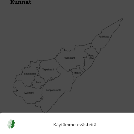
Kunnat
Käytämme evästeitä