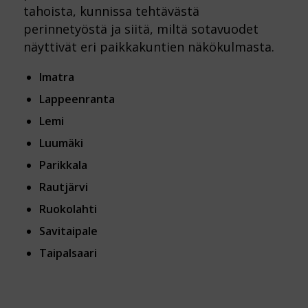
tahoista, kunnissa tehtävästä
perinnetyöstä ja siitä, miltä sotavuodet
näyttivät eri paikkakuntien näkökulmasta.
Imatra
Lappeenranta
Lemi
Luumäki
Parikkala
Rautjärvi
Ruokolahti
Savitaipale
Taipalsaari