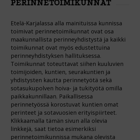
PERINNETOIMIKUNNAT
Etelä-Karjalassa alla mainituissa kunnissa
toimivat perinnetoimikunnat ovat osa
maakunnallista perinneyhdistystä ja kaikki
toimikunnat ovat myös edustettuina
perinneyhdistyksen hallituksessa.
Toimikunnat toteuttavat siihen kuuluvien
toimijoiden, kuntien, seurakuntien ja
yhdistysten kautta perinnetyötä sekä
sotasukupolven hoiva- ja tukityötä omilla
paikkakunnillaan. Paikallisessa
perinnetyössä korostuvat kuntien omat
perinteet ja sotavuosien erityispiirteet.
Klikkaamalla tämän sivun alla olevia
linkkejä, saat tietoa esimerkiksi
perinnetoimikunnissa mukana olevista