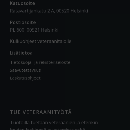
Katuosoite
Ratavartijankatu 2 A, 00520 Helsinki
Postiosoite
PL 600, 00521 Helsinki
Kulkuohjeet veteraanitalolle
Lisätietoa
Tietosuoja- ja rekisteriseloste
Saavutettavuus
Laskutusohjeet
TUE VETERAANITYÖTÄ
Tuotoilla tuetaan veteraanien ja etenkin