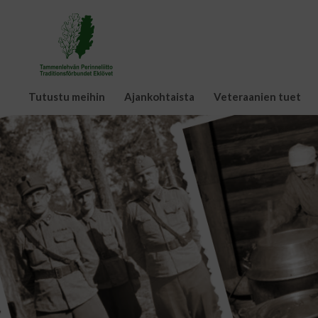
Tutustu meihin
Ajankohtaista
Veteraanien tuet