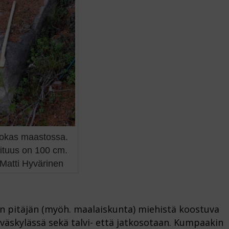
dokas maastossa.
ituus on 100 cm.
Matti Hyvärinen
län pitäjän (myöh. maalaiskunta) miehistä koostuva
yväskylässä sekä talvi- että jatkosotaan. Kumpaakin