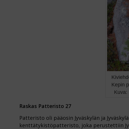
Kivieh
Kepin p
Kuva: 
Raskas Patteristo 27
Patteristo oli pääosin Jyväskylän ja Jyväsky
kenttätykistöpatteristo, joka perustettiin J