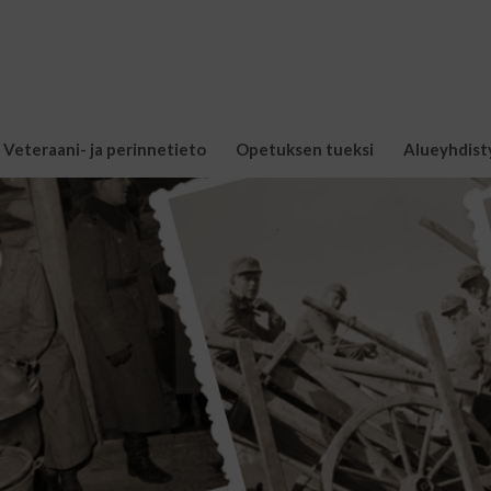
Veteraani- ja perinnetieto
Opetuksen tueksi
Alueyhdist