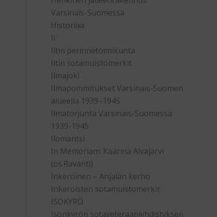
Henkinen jälleenrakennus
Varsinais-Suomessa
Historiaa
Ii
Iitin perinnetoimikunta
Iitin sotamuistomerkit
Ilmajoki
Ilmapommitukset Varsinais-Suomen
alueella 1939–1945
Ilmatorjunta Varsinais-Suomessa
1939-1945
Ilomantsi
In Memoriam: Kaarina Alvajärvi
(os.Ravanti)
Inkeroinen – Anjalan kerho
Inkeroisten sotamuistomerkit
ISOKYRÖ
Isonkyrön sotaveteraaniyhdistyksen