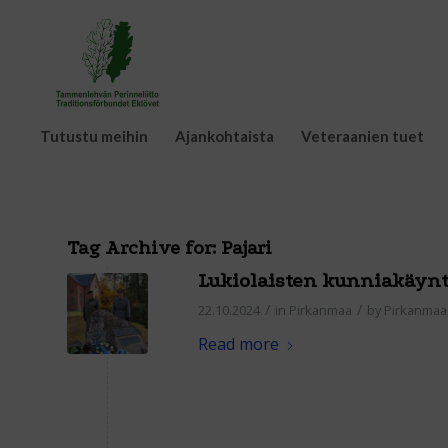
Tutustu meihin
Ajankohtaista
Veteraanien tuet
Tag Archive for:
Pajari
Lukiolaisten kunniakäyn
/
/
22.10.2024
in
Pirkanmaa
by
Pirkanmaa
Read more