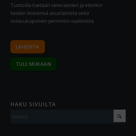
Tuotoilla tuetaan veteraanien ja etenkin
heidän leskiensä avustamista sekä
sotasukupolven perinnön vaalimista
.
LAHJOITA
TULE MUKAAN
HAKU SIVUILTA