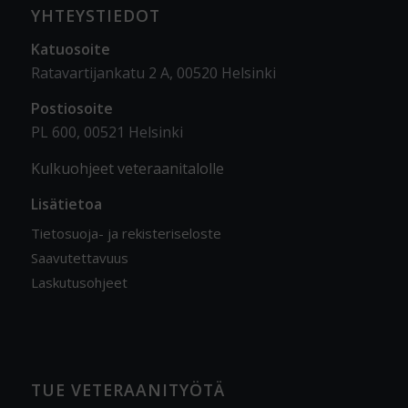
YHTEYSTIEDOT
Katuosoite
Ratavartijankatu 2 A, 00520 Helsinki
Postiosoite
PL 600, 00521 Helsinki
Kulkuohjeet veteraanitalolle
Lisätietoa
Tietosuoja- ja rekisteriseloste
Saavutettavuus
Laskutusohjeet
TUE VETERAANITYÖTÄ