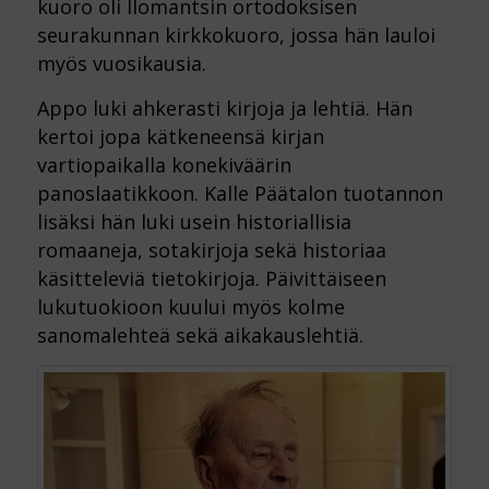
kuoro oli Ilomantsin ortodoksisen
seurakunnan kirkkokuoro, jossa hän lauloi
myös vuosikausia.
Appo luki ahkerasti kirjoja ja lehtiä. Hän
kertoi jopa kätkeneensä kirjan
vartiopaikalla konekiväärin
panoslaatikkoon. Kalle Päätalon tuotannon
lisäksi hän luki usein historiallisia
romaaneja, sotakirjoja sekä historiaa
käsitteleviä tietokirjoja. Päivittäiseen
lukutuokioon kuului myös kolme
sanomalehteä sekä aikakauslehtiä.