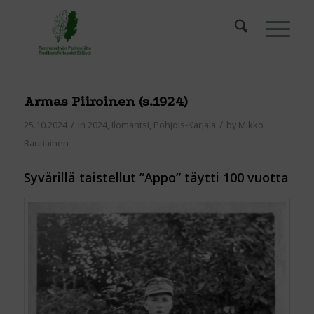
Armas Piiroinen (s.1924)
/
/
25.10.2024
in
2024
,
Ilomantsi
,
Pohjois-Karjala
by
Mikko
Rautiainen
Syvärillä taistellut ”Appo” täytti 100 vuotta