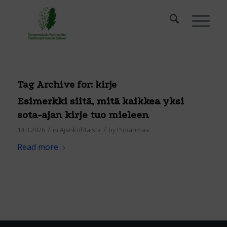
Tag Archive for:
kirje
Esimerkki siitä, mitä kaikkea yksi
sota-ajan kirje tuo mieleen
/
/
14.3.2026
in
Ajankohtaista
by
Pirkanmaa
Read more