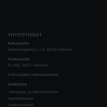
YHTEYSTIEDOT
Katuosoite
Ratavartijankatu 2 A, 00520 Helsinki
Postiosoite
PL 600, 00521 Helsinki
Kulkuohjeet veteraanitalolle
Lisätietoa
Tietosuoja- ja rekisteriseloste
Saavutettavuus
Laskutusohjeet