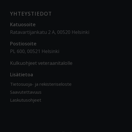
YHTEYSTIEDOT
Katuosoite
Ratavartijankatu 2 A, 00520 Helsinki
Postiosoite
PL 600, 00521 Helsinki
Kulkuohjeet veteraanitalolle
Lisätietoa
Tietosuoja- ja rekisteriseloste
Saavutettavuus
Laskutusohjeet