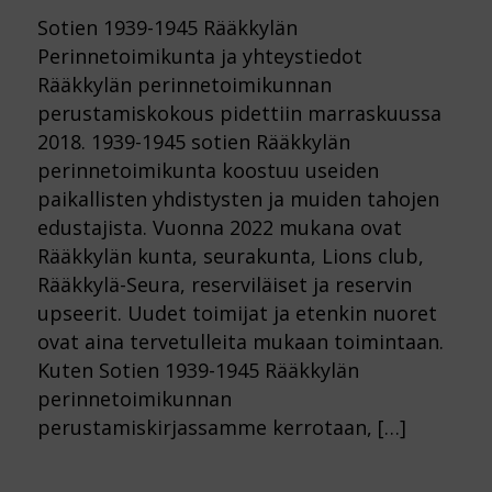
Sotien 1939-1945 Rääkkylän
Perinnetoimikunta ja yhteystiedot
Rääkkylän perinnetoimikunnan
perustamiskokous pidettiin marraskuussa
2018. 1939-1945 sotien Rääkkylän
perinnetoimikunta koostuu useiden
paikallisten yhdistysten ja muiden tahojen
edustajista. Vuonna 2022 mukana ovat
Rääkkylän kunta, seurakunta, Lions club,
Rääkkylä-Seura, reserviläiset ja reservin
upseerit. Uudet toimijat ja etenkin nuoret
ovat aina tervetulleita mukaan toimintaan.
Kuten Sotien 1939-1945 Rääkkylän
perinnetoimikunnan
perustamiskirjassamme kerrotaan, […]