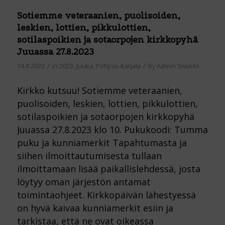
Sotiemme veteraanien, puolisoiden,
leskien, lottien, pikkulottien,
sotilaspoikien ja sotaorpojen kirkkopyhä
Juuassa 27.8.2023
/
/
14.8.2023
in
2023
,
Juuka
,
Pohjois-Karjala
by
Admin Sivusto
Kirkko kutsuu! Sotiemme veteraanien,
puolisoiden, leskien, lottien, pikkulottien,
sotilaspoikien ja sotaorpojen kirkkopyhä
Juuassa 27.8.2023 klo 10. Pukukoodi: Tumma
puku ja kunniamerkit Tapahtumasta ja
siihen ilmoittautumisesta tullaan
ilmoittamaan lisää paikallislehdessä, josta
löytyy oman järjestön antamat
toimintaohjeet. Kirkkopäivän lähestyessä
on hyvä kaivaa kunniamerkit esiin ja
tarkistaa, että ne ovat oikeassa