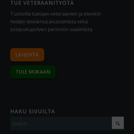
TUE VETERAANITYÖTÄ
Tuotoilla tuetaan veteraanien ja etenkin
heidän leskiensä avustamista sekä
sotasukupolven perinnön vaalimista
.
LAHJOITA
TULE MUKAAN
HAKU SIVUILTA