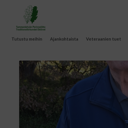
Tutustu meihin
Ajankohtaista
Veteraanien tuet