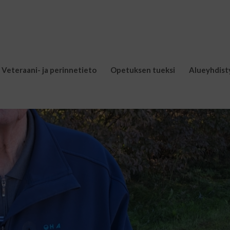
Veteraani- ja perinnetieto
Opetuksen tueksi
Alueyhdist