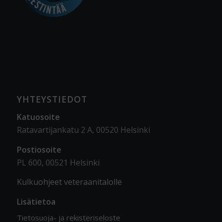
YHTEYSTIEDOT
Katuosoite
Ratavartijankatu 2 A, 00520 Helsinki
Postiosoite
PL 600, 00521 Helsinki
Kulkuohjeet veteraanitalolle
Lisätietoa
Tietosuoja- ja rekisteriseloste