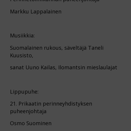
Markku Lappalainen
Musiikkia:
Suomalainen rukous, säveltäjä Taneli
Kuusisto,
sanat Uuno Kailas, Ilomantsin mieslaulajat
Lippupuhe:
21. Prikaatin perinneyhdistyksen
puheenjohtaja
Osmo Suominen