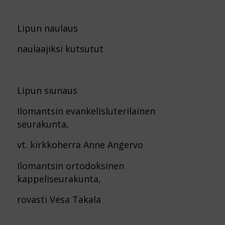
Lipun naulaus
naulaajiksi kutsutut
Lipun siunaus
Ilomantsin evankelisluterilainen
seurakunta,
vt. kirkkoherra Anne Angervo
Ilomantsin ortodoksinen
kappeliseurakunta,
rovasti Vesa Takala