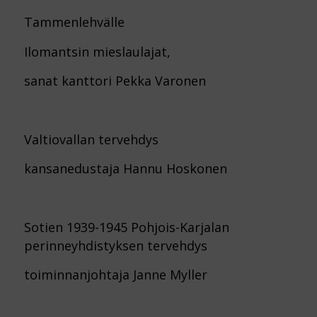
Tammenlehvälle
Ilomantsin mieslaulajat,
sanat kanttori Pekka Varonen
Valtiovallan tervehdys
kansanedustaja Hannu Hoskonen
Sotien 1939-1945 Pohjois-Karjalan
perinneyhdistyksen tervehdys
toiminnanjohtaja Janne Myller