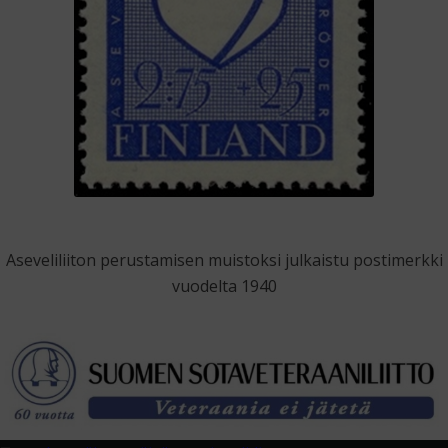
Aseveliliiton perustamisen muistoksi julkaistu postimerkki
vuodelta 1940