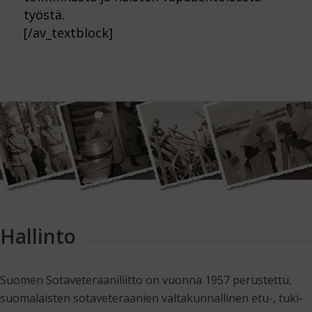
työstä.
[/av_textblock]
Hallinto
Suomen Sotaveteraaniliitto on vuonna 1957 perustettu,
suomalaisten sotaveteraanien valtakunnallinen etu-, tuki-