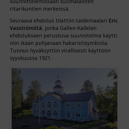
suunnittelemissaan suomalaisten
ritarikuntien merkeissä.
Seuraava ehdotus tilattiin taidemaalari
Eric
Vasströmiltä
, jonka Gallen-Kallelan
ehdotukseen perustuva suunnitelma käytti
niin ikään pohjanaan hakaristisymbolia.
Tunnus hyväksyttiin virallisesti käyttöön
syyskuussa 1921.