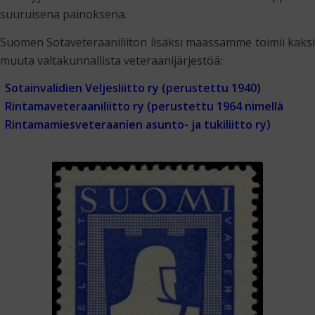
suuruisena painoksena.
Suomen Sotaveteraaniliiton lisäksi maassamme toimii kaksi
muuta valtakunnallista veteraanijärjestöä:
Sotainvalidien Veljesliitto ry (perustettu 1940)
Rintamaveteraaniliitto ry (perustettu 1964 nimellä
Rintamamiesveteraanien asunto- ja tukiliitto ry)