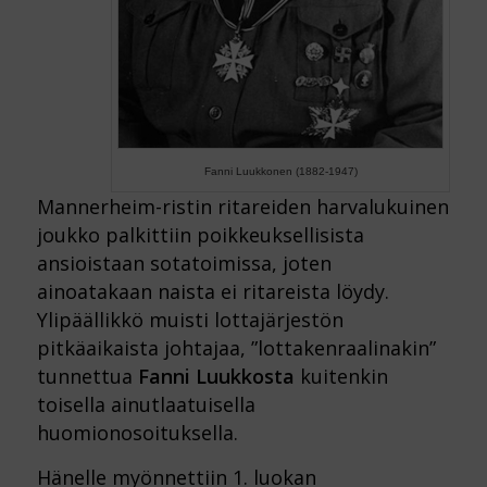
Fanni Luukkonen (1882-1947)
Mannerheim-ristin ritareiden harvalukuinen
joukko palkittiin poikkeuksellisista
ansioistaan sotatoimissa, joten
ainoatakaan naista ei ritareista löydy.
Ylipäällikkö muisti lottajärjestön
pitkäaikaista johtajaa, ”lottakenraalinakin”
tunnettua
Fanni Luukkosta
kuitenkin
toisella ainutlaatuisella
huomionosoituksella.
Hänelle myönnettiin 1. luokan