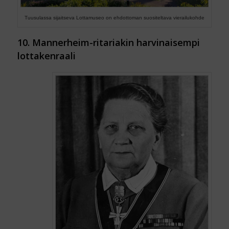
Tuusulassa sijaitseva Lottamuseo on ehdottoman suositeltava vierailukohde
10. Mannerheim-ritariakin harvinaisempi
lottakenraali