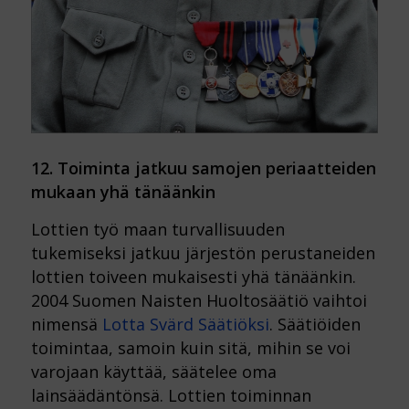
12. Toiminta jatkuu samojen periaatteiden
mukaan yhä tänäänkin
Lottien työ maan turvallisuuden
tukemiseksi jatkuu järjestön perustaneiden
lottien toiveen mukaisesti yhä tänäänkin.
2004 Suomen Naisten Huoltosäätiö vaihtoi
nimensä
Lotta Svärd Säätiöksi
. Säätiöiden
toimintaa, samoin kuin sitä, mihin se voi
varojaan käyttää, säätelee oma
lainsäädäntönsä. Lottien toiminnan