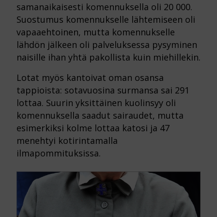
samanaikaisesti komennuksella oli 20 000.
Suostumus komennukselle lähtemiseen oli
vapaaehtoinen, mutta komennukselle
lähdön jälkeen oli palveluksessa pysyminen
naisille ihan yhtä pakollista kuin miehillekin.
Lotat myös kantoivat oman osansa
tappioista: sotavuosina surmansa sai 291
lottaa. Suurin yksittäinen kuolinsyy oli
komennuksella saadut sairaudet, mutta
esimerkiksi kolme lottaa katosi ja 47
menehtyi kotirintamalla
ilmapommituksissa.