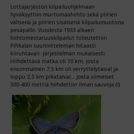
Lottajärjestön kilpailuohjelmaan
hyväksyttiin murtomaahiihto sekä piirien
välisenä ja piirien sisäisenä kilpailumuotona
pesäpallo. Vuodesta 1933 alkaen
hiihtomestaruuskilpailut toteutettiin
Pihkalan suunnitteleman hitaasti
kiiruhtavan -järjestelmän mukaisesti.
Hiihdettävä matka oli 10 km, josta
ensimmäinen 7,5 km oli verryttelytaival ja
loppu 2,5 km pikataival… josta viimeiset
300-400 metriä hiihdettiin ilman sauvoja (!)