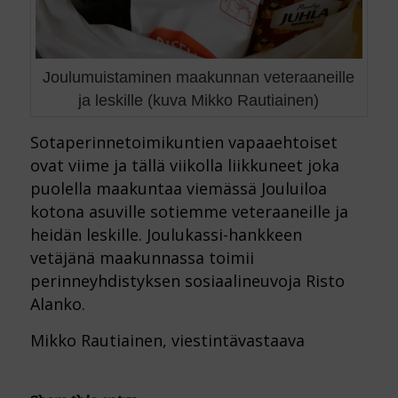
Joulumuistaminen maakunnan veteraaneille
ja leskille (kuva Mikko Rautiainen)
Sotaperinnetoimikuntien vapaaehtoiset
ovat viime ja tällä viikolla liikkuneet joka
puolella maakuntaa viemässä Jouluiloa
kotona asuville sotiemme veteraaneille ja
heidän leskille. Joulukassi-hankkeen
vetäjänä maakunnassa toimii
perinneyhdistyksen sosiaalineuvoja Risto
Alanko.
Mikko Rautiainen, viestintävastaava