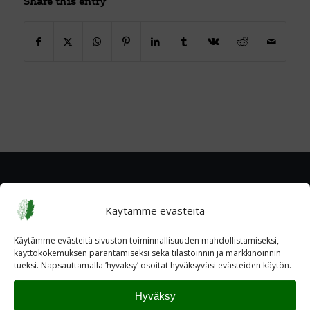
Share this entry
Käytämme evästeitä
Käytämme evästeitä sivuston toiminnallisuuden mahdollistamiseksi,
käyttökokemuksen parantamiseksi sekä tilastoinnin ja markkinoinnin
tueksi. Napsauttamalla ’hyvaksy’ osoitat hyväksyväsi evästeiden käytön.
Hyväksy