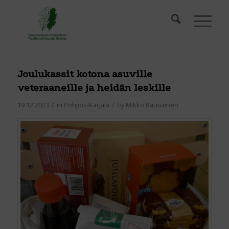
Joulukassit kotona asuville
veteraaneille ja heidän leskille
/
/
19.12.2023
in
Pohjois-Karjala
by
Mikko Rautiainen