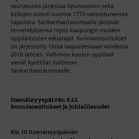
seurakunta järjestää lipunnoston sekä
kellojen soiton vuonna 1773 valmistuneesta
tapulista. Sankarihautausmaalle jättävät
tervehdyksensä myös kaupungin muiden
oppilaitosten edustajat. Kunnianosoitukset
on järjestetty tässä laajuudessaan vuodesta
2018 lähtien. Valtimon koulun oppilaat
vievät kynttilät Valtimon
Sankarihautausmaalle.
Itsenäisyyspäivän 6.12.
kunniaosoitukset ja juhlallisuudet
Klo 10 Itsenäisyyspäivän