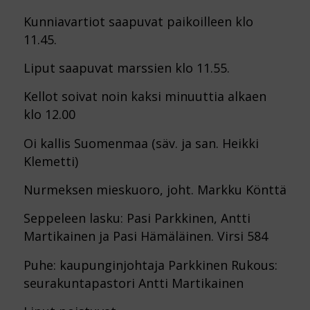
Kunniavartiot saapuvat paikoilleen klo
11.45.
Liput saapuvat marssien klo 11.55.
Kellot soivat noin kaksi minuuttia alkaen
klo 12.00
Oi kallis Suomenmaa (säv. ja san. Heikki
Klemetti)
Nurmeksen mieskuoro, joht. Markku Könttä
Seppeleen lasku: Pasi Parkkinen, Antti
Martikainen ja Pasi Hämäläinen. Virsi 584
Puhe: kaupunginjohtaja Parkkinen Rukous:
seurakuntapastori Antti Martikainen