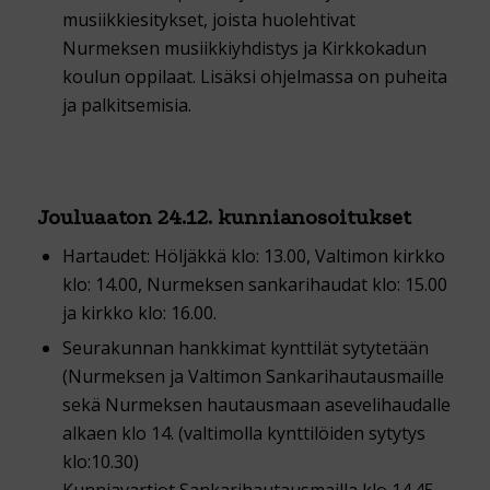
musiikkiesitykset, joista huolehtivat
Nurmeksen musiikkiyhdistys ja Kirkkokadun
koulun oppilaat. Lisäksi ohjelmassa on puheita
ja palkitsemisia.
Jouluaaton 24.12. kunnianosoitukset
Hartaudet: Höljäkkä klo: 13.00, Valtimon kirkko
klo: 14.00, Nurmeksen sankarihaudat klo: 15.00
ja kirkko klo: 16.00.
Seurakunnan hankkimat kynttilät sytytetään
(Nurmeksen ja Valtimon Sankarihautausmaille
sekä Nurmeksen hautausmaan asevelihaudalle
alkaen klo 14. (valtimolla kynttilöiden sytytys
klo:10.30)