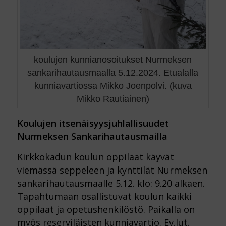
koulujen kunnianosoitukset Nurmeksen
sankarihautausmaalla 5.12.2024. Etualalla
kunniavartiossa Mikko Joenpolvi. (kuva
Mikko Rautiainen)
Koulujen itsenäisyysjuhlallisuudet
Nurmeksen Sankarihautausmailla
Kirkkokadun koulun oppilaat käyvät
viemässä seppeleen ja kynttilät Nurmeksen
sankarihautausmaalle 5.12. klo: 9.20 alkaen.
Tapahtumaan osallistuvat koulun kaikki
oppilaat ja opetushenkilöstö. Paikalla on
myös reserviläisten kunniavartio. Ev.lut.