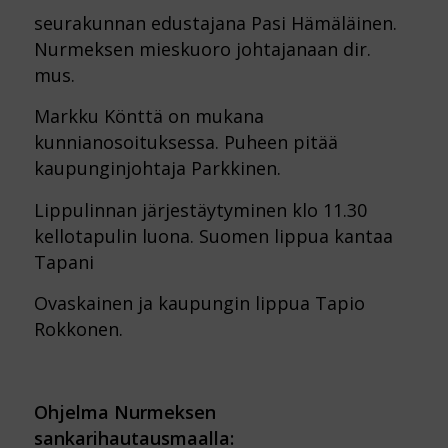
seurakunnan edustajana Pasi Hämäläinen.
Nurmeksen mieskuoro johtajanaan dir.
mus.
Markku Könttä on mukana
kunnianosoituksessa. Puheen pitää
kaupunginjohtaja Parkkinen.
Lippulinnan järjestäytyminen klo 11.30
kellotapulin luona. Suomen lippua kantaa
Tapani
Ovaskainen ja kaupungin lippua Tapio
Rokkonen.
Ohjelma Nurmeksen
sankarihautausmaalla: