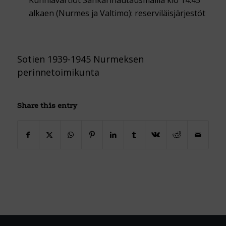
Kunniavartiot Sankarihautausmailla klo 14.45
alkaen (Nurmes ja Valtimo): reserviläisjärjestöt
Sotien 1939-1945 Nurmeksen
perinnetoimikunta
Share this entry