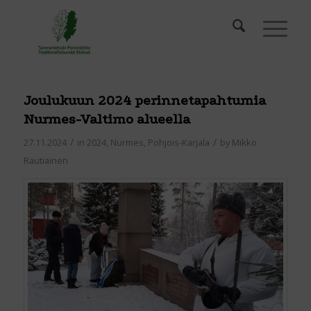
Joulukuun 2024 perinnetapahtumia
Nurmes-Valtimo alueella
/
/
27.11.2024
in
2024
,
Nurmes
,
Pohjois-Karjala
by
Mikko
Rautiainen