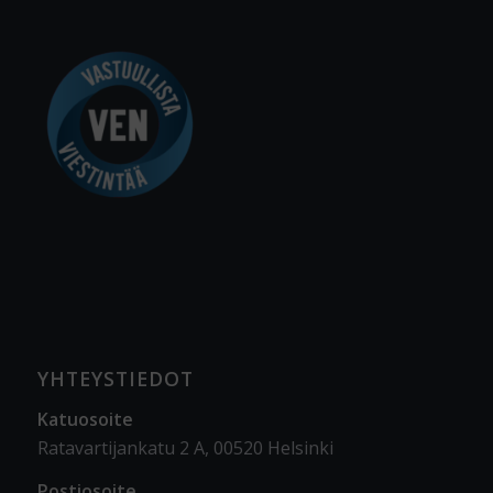
YHTEYSTIEDOT
Katuosoite
Ratavartijankatu 2 A, 00520 Helsinki
Postiosoite