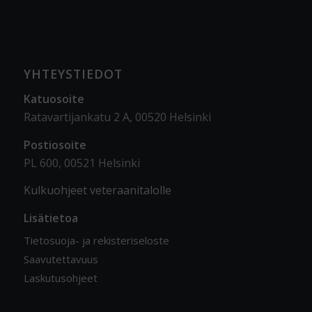
YHTEYSTIEDOT
Katuosoite
Ratavartijankatu 2 A, 00520 Helsinki
Postiosoite
PL 600, 00521 Helsinki
Kulkuohjeet veteraanitalolle
Lisätietoa
Tietosuoja- ja rekisteriseloste
Saavutettavuus
Laskutusohjeet