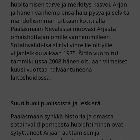
huoltamisen tarve ja merkitys kasvoi. Arjan
ja hänen vanhempiensa halu pysyä ja selvitä
mahdollisimman pitkään kotitilalla
Paalasmaan Nevalassa muovasi Arjasta
omaishoitajan omille vanhemmilleen.
Sotainvalidi-isä siirtyi vihreille niityille
viljanleikkuuaikaan 1975. Äidin vuoro tuli
tammikuussa 2008 hänen oltuaan viimeiset
kuusi vuottaa halvaantuneena
laitoshoidossa.
Suuri huoli puolisoista ja leskistä
Paalasmaan synkkä historia ja omasta
sotainvalidiperheestä huolehtiminen ovat
sytyttäneet Arjaan auttamisen ja