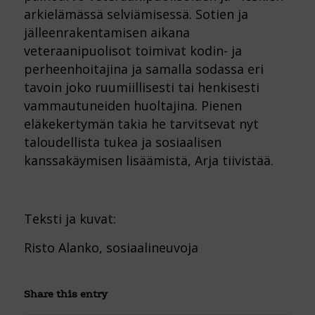
arkielämässä selviämisessä. Sotien ja
jälleenrakentamisen aikana
veteraanipuolisot toimivat kodin- ja
perheenhoitajina ja samalla sodassa eri
tavoin joko ruumiillisesti tai henkisesti
vammautuneiden huoltajina. Pienen
eläkekertymän takia he tarvitsevat nyt
taloudellista tukea ja sosiaalisen
kanssakäymisen lisäämistä, Arja tiivistää.
Teksti ja kuvat:
Risto Alanko, sosiaalineuvoja
Share this entry