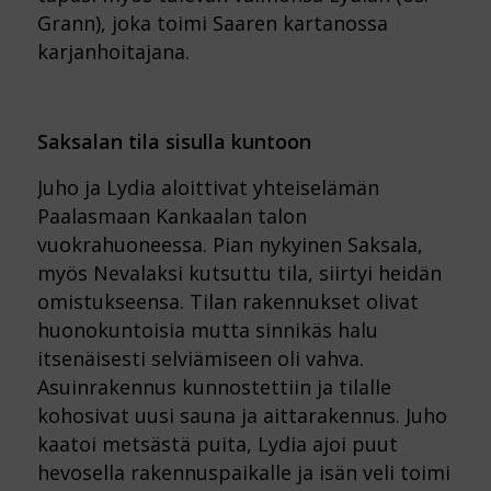
Grann), joka toimi Saaren kartanossa
karjanhoitajana.
Saksalan tila sisulla kuntoon
Juho ja Lydia aloittivat yhteiselämän
Paalasmaan Kankaalan talon
vuokrahuoneessa. Pian nykyinen Saksala,
myös Nevalaksi kutsuttu tila, siirtyi heidän
omistukseensa. Tilan rakennukset olivat
huonokuntoisia mutta sinnikäs halu
itsenäisesti selviämiseen oli vahva.
Asuinrakennus kunnostettiin ja tilalle
kohosivat uusi sauna ja aittarakennus. Juho
kaatoi metsästä puita, Lydia ajoi puut
hevosella rakennuspaikalle ja isän veli toimi