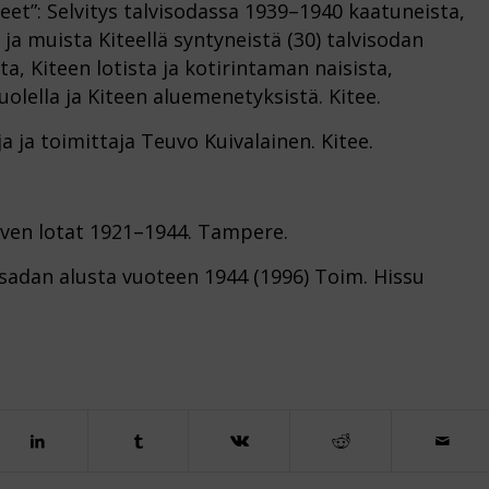
leet”: Selvitys talvisodassa 1939–1940 kaatuneista,
 ja muista Kiteellä syntyneistä (30) talvisodan
ta, Kiteen lotista ja kotirintaman naisista,
lella ja Kiteen aluemenetyksistä. Kitee.
a ja toimittaja Teuvo Kuivalainen. Kitee.
rven lotat 1921–1944. Tampere.
sisadan alusta vuoteen 1944 (1996) Toim. Hissu