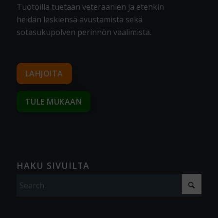
Tuotoilla tuetaan veteraanien ja etenkin
heidän leskiensä avustamista sekä
sotasukupolven perinnön vaalimista
.
LAHJOITA
TULE MUKAAN
HAKU SIVUILTA