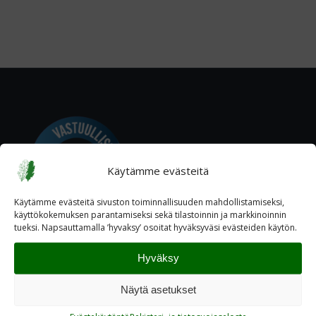
Käytämme evästeitä
Käytämme evästeitä sivuston toiminnallisuuden mahdollistamiseksi,
käyttökokemuksen parantamiseksi sekä tilastoinnin ja markkinoinnin
tueksi. Napsauttamalla ’hyvaksy’ osoitat hyväksyväsi evästeiden käytön.
Hyväksy
Näytä asetukset